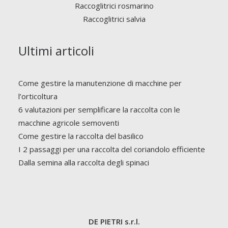
Raccoglitrici rosmarino
Raccoglitrici salvia
Ultimi articoli
Come gestire la manutenzione di macchine per
l’orticoltura
6 valutazioni per semplificare la raccolta con le
macchine agricole semoventi
Come gestire la raccolta del basilico
I 2 passaggi per una raccolta del coriandolo efficiente
Dalla semina alla raccolta degli spinaci
DE PIETRI s.r.l.