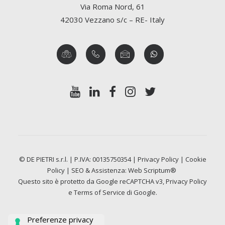
Via Roma Nord, 61
42030 Vezzano s/c – RE- Italy
© DE PIETRI s.r.l. | P.IVA: 00135750354 |
Privacy Policy
|
Cookie
Policy
| SEO & Assistenza:
Web Scriptum®
Questo sito è protetto da Google reCAPTCHA v3,
Privacy Policy
e
Terms of Service
di Google.